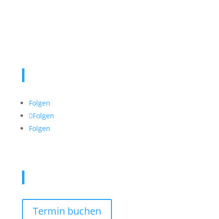
Impressum
Aktuelles
Folgen
Folgen
Folgen
Kontaktieren Sie uns
Termin buchen