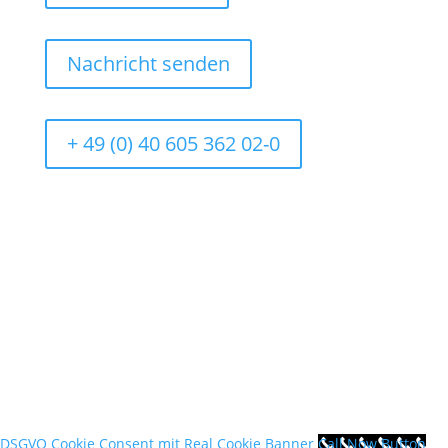
Nachricht senden
+ 49 (0) 40 605 362 02-0
© 2023 New Generation HR GmbH
DSGVO Cookie Consent mit Real Cookie Banner
Call Now Button