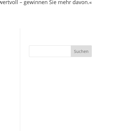
t wertvoll – gewinnen Sie mehr davon.«
Suchen