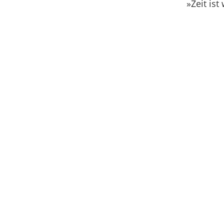
»Zeit is