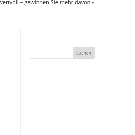
t wertvoll – gewinnen Sie mehr davon.«
Suchen